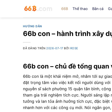
Chuyển
66B
Thể thao
Bắn cá
Ga
đến
nội
dung
HƯỚNG DẪN
66b con – hành trình xây 
ĐÃ ĐĂNG TRÊN
2026-07-17
BỞI
ROSE
66b con – chủ đề tổng quan và
66b con là một khái niệm mở, nhắm tới sự gia
đặt trọng tâm vào việc kết nối người dùng với 
nguyễn sĩ sách phường 15 quận tân bình, cộng 
tham gia trải nghiệm tích cực. Người sáng lậ
tưởng và lan tỏa ảnh hưởng tích cực, đặc biệt
nhanh hơn với các công cụ mới. Nói ngắn gọn,