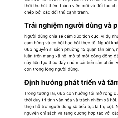
thời thu hút thêm thành viên mới và đối tác c
chép bởi các đối thủ cạnh tranh.
Trải nghiệm người dùng và 
Người dùng chia sẻ cảm xúc tích cực, ví dụ nh
cảm hứng và cơ hội học hỏi thực tế. Người khá
66b nguyễn sĩ sách phường 15 quận tân bình, n
luận trên mạng xã hội mô tả một cộng đồng đán
này liên tục thúc đẩy nhóm cải tiến sản phẩm 
con trong lòng người dùng.
Định hướng phát triển và tầm
Trong tương lai, 66b con hướng tới mở rộng q
thời duy trì tính văn hóa và trách nhiệm xã hộ
thiện hỗ trợ người dùng sẽ tiếp tục là trụ cột
nguyễn chí sách và tăng cường hợp tác với các