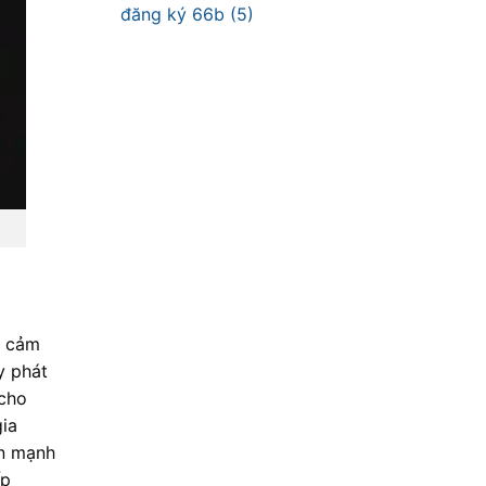
đăng ký 66b (5)
n cảm
y phát
 cho
gia
ấn mạnh
ấp