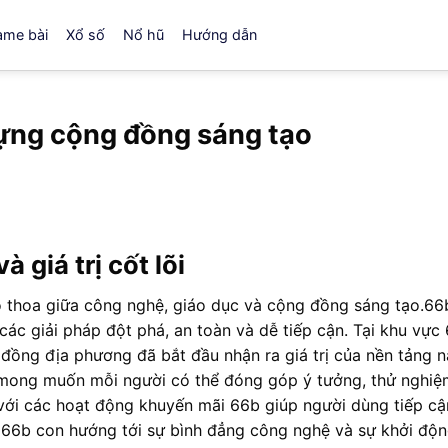
me bài
Xổ số
Nổ hũ
Hướng dẫn
dựng cộng đồng sáng tạo
 giá trị cốt lõi
o thoa giữa công nghệ, giáo dục và cộng đồng sáng tạo.66
các giải pháp đột phá, an toàn và dễ tiếp cận. Tại khu vực
đồng địa phương đã bắt đầu nhận ra giá trị của nền tảng n
p mong muốn mỗi người có thể đóng góp ý tưởng, thử nghiệ
 với các hoạt động khuyến mãi 66b giúp người dùng tiếp cậ
 66b con hướng tới sự bình đẳng công nghệ và sự khởi độ