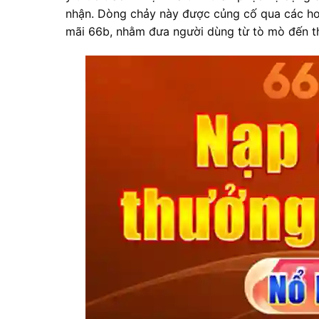
nhận. Dòng chảy này được củng cố qua các ho
mãi 66b, nhằm đưa người dùng từ tò mò đến t