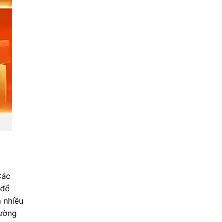
Các
 để
a nhiều
rường