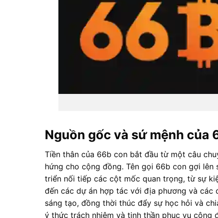
Nguồn gốc và sứ mệnh của 
Tiền thân của 66b con bắt đầu từ một câu ch
hứng cho cộng đồng. Tên gọi 66b con gợi lên 
triển nối tiếp các cột mốc quan trọng, từ sự 
đến các dự án hợp tác với địa phương và các 
sáng tạo, đồng thời thúc đẩy sự học hỏi và ch
ý thức trách nhiệm và tinh thần phục vụ cộng 