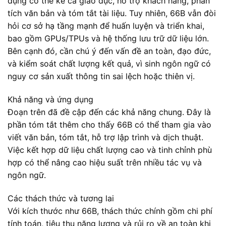
dụng có thể kể cả giáo dục, hỗ trợ khách hàng, phân
tích văn bản và tóm tắt tài liệu. Tuy nhiên, 66B vẫn đòi
hỏi cơ sở hạ tầng mạnh để huấn luyện và triển khai,
bao gồm GPUs/TPUs và hệ thống lưu trữ dữ liệu lớn.
Bên cạnh đó, cần chú ý đến vấn đề an toàn, đạo đức,
và kiểm soát chất lượng kết quả, vì sinh ngôn ngữ có
nguy cơ sản xuất thông tin sai lệch hoặc thiên vị.
Khả năng và ứng dụng
Đoạn trên đã đề cập đến các khả năng chung. Đây là
phần tóm tắt thêm cho thấy 66B có thể tham gia vào
viết văn bản, tóm tắt, hỗ trợ lập trình và dịch thuật.
Việc kết hợp dữ liệu chất lượng cao và tinh chỉnh phù
hợp có thể nâng cao hiệu suất trên nhiều tác vụ và
ngôn ngữ.
Các thách thức và tương lai
Với kích thước như 66B, thách thức chính gồm chi phí
tính toán, tiêu thụ năng lượng và rủi ro về an toàn khi