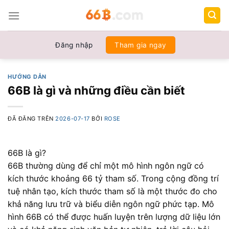
Chuyển
đến
nội
dung
Đăng nhập
Tham gia ngay
HƯỚNG DẪN
66B là gì và những điều cần biết
ĐÃ ĐĂNG TRÊN
2026-07-17
BỞI
ROSE
66B là gì?
66B thường dùng để chỉ một mô hình ngôn ngữ có
kích thước khoảng 66 tỷ tham số. Trong cộng đồng trí
tuệ nhân tạo, kích thước tham số là một thước đo cho
khả năng lưu trữ và biểu diễn ngôn ngữ phức tạp. Mô
hình 66B có thể được huấn luyện trên lượng dữ liệu lớn