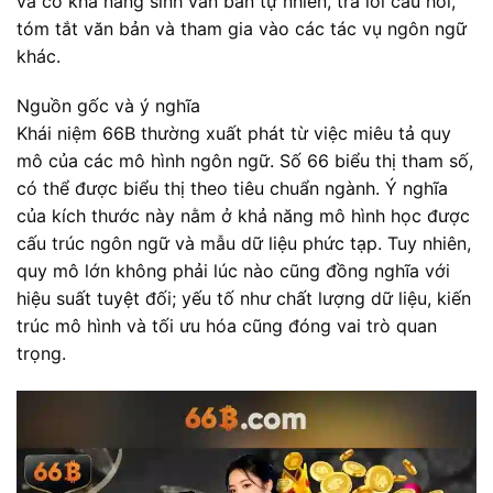
và có khả năng sinh văn bản tự nhiên, trả lời câu hỏi,
tóm tắt văn bản và tham gia vào các tác vụ ngôn ngữ
khác.
Nguồn gốc và ý nghĩa
Khái niệm 66B thường xuất phát từ việc miêu tả quy
mô của các mô hình ngôn ngữ. Số 66 biểu thị tham số,
có thể được biểu thị theo tiêu chuẩn ngành. Ý nghĩa
của kích thước này nằm ở khả năng mô hình học được
cấu trúc ngôn ngữ và mẫu dữ liệu phức tạp. Tuy nhiên,
quy mô lớn không phải lúc nào cũng đồng nghĩa với
hiệu suất tuyệt đối; yếu tố như chất lượng dữ liệu, kiến
trúc mô hình và tối ưu hóa cũng đóng vai trò quan
trọng.