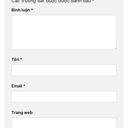
Các trường bắt buộc được đánh dấu
*
Bình luận
*
Tên
*
Email
*
Trang web