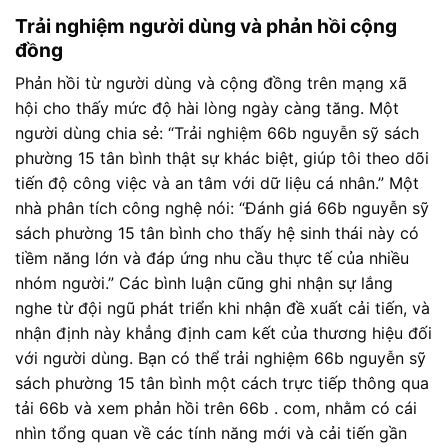
Trải nghiệm người dùng và phản hồi cộng
đồng
Phản hồi từ người dùng và cộng đồng trên mạng xã
hội cho thấy mức độ hài lòng ngày càng tăng. Một
người dùng chia sẻ: “Trải nghiệm 66b nguyễn sỹ sách
phường 15 tân bình thật sự khác biệt, giúp tôi theo dõi
tiến độ công việc và an tâm với dữ liệu cá nhân.” Một
nhà phân tích công nghệ nói: “Đánh giá 66b nguyễn sỹ
sách phường 15 tân bình cho thấy hệ sinh thái này có
tiềm năng lớn và đáp ứng nhu cầu thực tế của nhiều
nhóm người.” Các bình luận cũng ghi nhận sự lắng
nghe từ đội ngũ phát triển khi nhận đề xuất cải tiến, và
nhận định này khẳng định cam kết của thương hiệu đối
với người dùng. Bạn có thể trải nghiệm 66b nguyễn sỹ
sách phường 15 tân bình một cách trực tiếp thông qua
tải 66b và xem phản hồi trên 66b . com, nhằm có cái
nhìn tổng quan về các tính năng mới và cải tiến gần