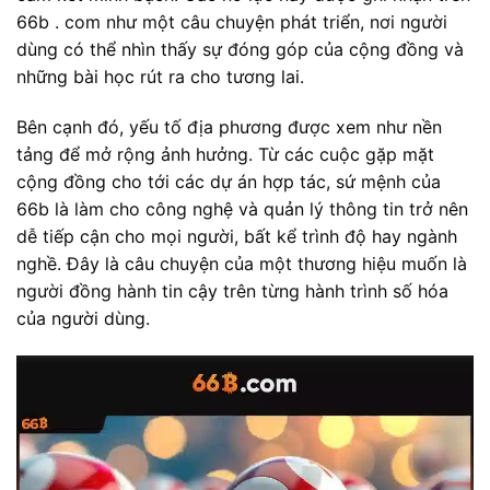
66b . com như một câu chuyện phát triển, nơi người
dùng có thể nhìn thấy sự đóng góp của cộng đồng và
những bài học rút ra cho tương lai.
Bên cạnh đó, yếu tố địa phương được xem như nền
tảng để mở rộng ảnh hưởng. Từ các cuộc gặp mặt
cộng đồng cho tới các dự án hợp tác, sứ mệnh của
66b là làm cho công nghệ và quản lý thông tin trở nên
dễ tiếp cận cho mọi người, bất kể trình độ hay ngành
nghề. Đây là câu chuyện của một thương hiệu muốn là
người đồng hành tin cậy trên từng hành trình số hóa
của người dùng.