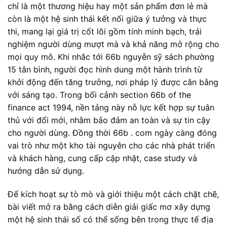
chỉ là một thương hiệu hay một sản phẩm đơn lẻ mà
còn là một hệ sinh thái kết nối giữa ý tưởng và thực
thi, mang lại giá trị cốt lõi gồm tính minh bạch, trải
nghiệm người dùng mượt mà và khả năng mở rộng cho
mọi quy mô. Khi nhắc tới 66b nguyễn sỹ sách phường
15 tân bình, người đọc hình dung một hành trình từ
khởi động đến tăng trưởng, nơi pháp lý được cân bằng
với sáng tạo. Trong bối cảnh section 66b of the
finance act 1994, nền tảng này nỗ lực kết hợp sự tuân
thủ với đổi mới, nhằm bảo đảm an toàn và sự tin cậy
cho người dùng. Đồng thời 66b . com ngày càng đóng
vai trò như một kho tài nguyên cho các nhà phát triển
và khách hàng, cung cấp cập nhật, case study và
hướng dẫn sử dụng.
Để kích hoạt sự tò mò và giới thiệu một cách chặt chẽ,
bài viết mở ra bằng cách diễn giải giấc mơ xây dựng
một hệ sinh thái số có thể sống bên trong thực tế địa