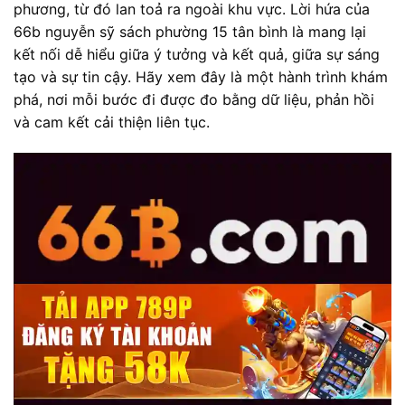
phương, từ đó lan toả ra ngoài khu vực. Lời hứa của
66b nguyễn sỹ sách phường 15 tân bình là mang lại
kết nối dễ hiểu giữa ý tưởng và kết quả, giữa sự sáng
tạo và sự tin cậy. Hãy xem đây là một hành trình khám
phá, nơi mỗi bước đi được đo bằng dữ liệu, phản hồi
và cam kết cải thiện liên tục.