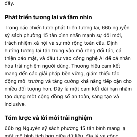
đây.
Phát triển tương lai và tầm nhìn
Trong các chiến lược phát triển tương lai, 66b nguyễn
sỹ sách phường 15 tân bình nhấn mạnh sự đổi mới,
trách nhiệm xã hội và sự mở rộng toàn cầu. Định
hướng tương lai tập trung vào mở rộng đối tác, cải
thiện bảo mật, và đầu tư vào công nghệ AI để cá nhân
hóa trải nghiệm người dùng. Thương hiệu cam kết
mang đến các giải pháp bền vững, giảm thiểu tác
động môi trường và tăng cường khả năng tiếp cận cho
nhiều đối tượng hơn. Đây là một cam kết dài hạn nhằm
tạo dựng một cộng đồng số an toàn, sáng tạo và
inclusive.
Tóm lược và lời mời trải nghiệm
66b ng Nguyễn sỹ sách phường 15 tân bình mang lại
một mô hình tích hợp giữa dữ liệu, địa lý và công