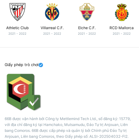
Athletic Club
Villarreal C.F.
Elche C.F.
RCD Mallorca
2021 - 2022
2021 - 2022
2021 - 2022
2021 - 2022
Giấy phép trò chơi
66B được vận hành bởi Công ty Mettlemind Tech Ltd., số đăng ký: 15779,
với địa chỉ đăng ký tại Hamchako, Mutsamudu, Đảo Tự trị Anjouan, Liên
bang Comoros. 66B được cấp phép và quản lý bởi Chính phủ Đảo Tự trị
Anjouan, Liên bang Comoros, theo Giấy phép số: ALSI-202504032-FI2.