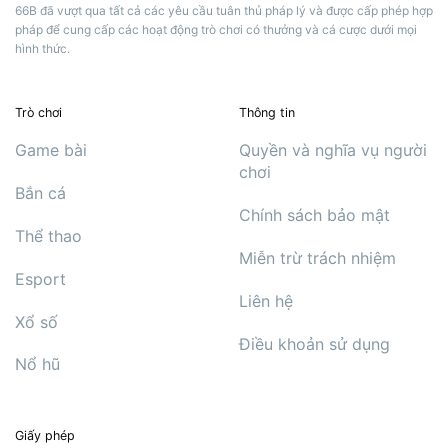
66B đã vượt qua tất cả các yêu cầu tuân thủ pháp lý và được cấp phép hợp
pháp để cung cấp các hoạt động trò chơi có thưởng và cá cược dưới mọi
hình thức.
Trò chơi
Thông tin
Game bài
Quyền và nghĩa vụ người
chơi
Bắn cá
Chính sách bảo mật
Thể thao
Miễn trừ trách nhiệm
Esport
Liên hệ
Xổ số
Điều khoản sử dụng
Nổ hũ
Giấy phép