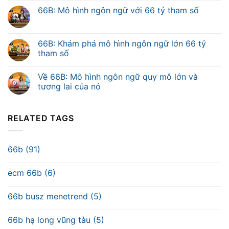
66B: Mô hình ngôn ngữ với 66 tỷ tham số
66B: Khám phá mô hình ngôn ngữ lớn 66 tỷ
tham số
Về 66B: Mô hình ngôn ngữ quy mô lớn và
tương lai của nó
RELATED TAGS
66b (91)
ecm 66b (6)
66b busz menetrend (5)
66b hạ long vũng tàu (5)