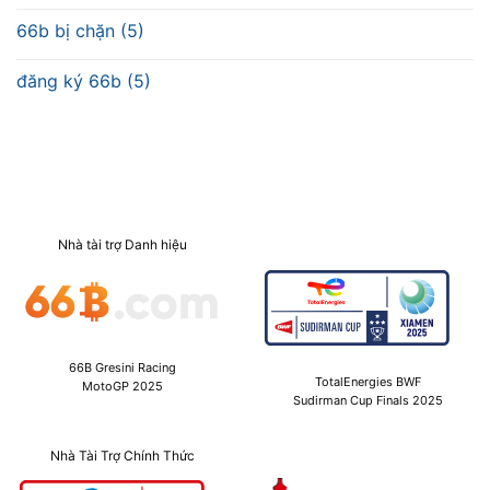
66b bị chặn (5)
đăng ký 66b (5)
Nhà tài trợ Danh hiệu
66B Gresini Racing
TotalEnergies BWF
MotoGP 2025
Sudirman Cup Finals 2025
Nhà Tài Trợ Chính Thức