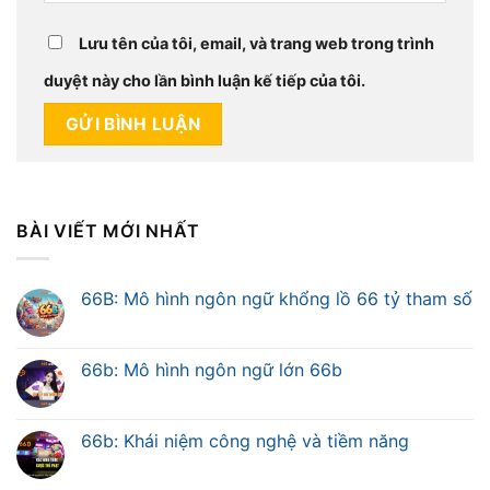
Lưu tên của tôi, email, và trang web trong trình
duyệt này cho lần bình luận kế tiếp của tôi.
BÀI VIẾT MỚI NHẤT
66B: Mô hình ngôn ngữ khổng lồ 66 tỷ tham số
66b: Mô hình ngôn ngữ lớn 66b
66b: Khái niệm công nghệ và tiềm năng