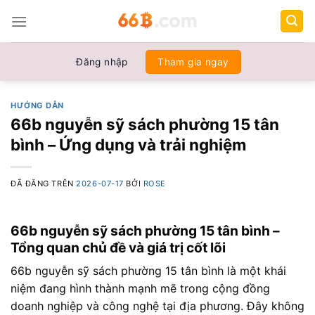
Chuyển
đến
nội
dung
Đăng nhập
Tham gia ngay
HƯỚNG DẪN
66b nguyễn sỹ sách phường 15 tân
bình – Ứng dụng và trải nghiệm
ĐÃ ĐĂNG TRÊN
2026-07-17
BỞI
ROSE
66b nguyễn sỹ sách phường 15 tân bình –
Tổng quan chủ đề và giá trị cốt lõi
66b nguyễn sỹ sách phường 15 tân bình là một khái
niệm đang hình thành mạnh mẽ trong cộng đồng
doanh nghiệp và công nghệ tại địa phương. Đây không