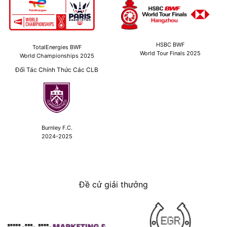
HSBC BWF
TotalEnergies BWF
World Tour Finals 2025
World Championships 2025
Đối Tác Chính Thức Các CLB
Burnley F.C.
2024-2025
Đề cử giải thưởng