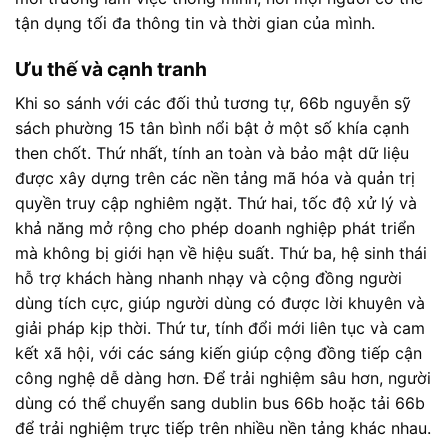
tận dụng tối đa thông tin và thời gian của mình.
Ưu thế và cạnh tranh
Khi so sánh với các đối thủ tương tự, 66b nguyễn sỹ
sách phường 15 tân bình nổi bật ở một số khía cạnh
then chốt. Thứ nhất, tính an toàn và bảo mật dữ liệu
được xây dựng trên các nền tảng mã hóa và quản trị
quyền truy cập nghiêm ngặt. Thứ hai, tốc độ xử lý và
khả năng mở rộng cho phép doanh nghiệp phát triển
mà không bị giới hạn về hiệu suất. Thứ ba, hệ sinh thái
hỗ trợ khách hàng nhanh nhạy và cộng đồng người
dùng tích cực, giúp người dùng có được lời khuyên và
giải pháp kịp thời. Thứ tư, tính đổi mới liên tục và cam
kết xã hội, với các sáng kiến giúp cộng đồng tiếp cận
công nghệ dễ dàng hơn. Để trải nghiệm sâu hơn, người
dùng có thể chuyển sang dublin bus 66b hoặc tải 66b
để trải nghiệm trực tiếp trên nhiều nền tảng khác nhau.