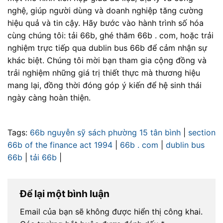
nghệ, giúp người dùng và doanh nghiệp tăng cường
hiệu quả và tin cậy. Hãy bước vào hành trình số hóa
cùng chúng tôi: tải 66b, ghé thăm 66b . com, hoặc trải
nghiệm trực tiếp qua dublin bus 66b để cảm nhận sự
khác biệt. Chúng tôi mời bạn tham gia cộng đồng và
trải nghiệm những giá trị thiết thực mà thương hiệu
mang lại, đồng thời đóng góp ý kiến để hệ sinh thái
ngày càng hoàn thiện.
Tags:
66b nguyễn sỹ sách phường 15 tân bình
|
section
66b of the finance act 1994
|
66b . com
|
dublin bus
66b
|
tải 66b
|
Để lại một bình luận
Email của bạn sẽ không được hiển thị công khai.