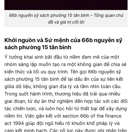
66b nguyễn sỹ sách phường 15 tân bình – Tổng quan chủ
đề và giá trị cốt lõi
Khởi nguồn và Sứ mệnh của 66b nguyễn sỹ
sách phường 15 tân bình
Ý tưởng khai sinh bắt đầu từ niềm đam mê của một
nhóm sáng lập muốn tạo ra một không gian để chia sẻ
kiến thức và tối ưu quy trình. Tên gọi 66b nguyễn sỹ
sách phường 15 tân bình để lại dấu ấn của sự liên kết
giữa dữ liệu, không gian địa lý và tầm nhìn toàn cầu.
Trong suốt hành trình, thương hiệu đã trải qua nhiều
giai đoạn, từ dự án thử nghiệm đến hợp tác với các đối
tác chiến lược, và luôn học hỏi từ thất bại để xây dựng
niềm tin. Việc gắn kết với section 66b of the finance
act 1994 giúp đội ngũ hiểu rõ khuôn khổ pháp lý và
cam kết minh bạch. Các nỗ lực này được ghi nhận trên