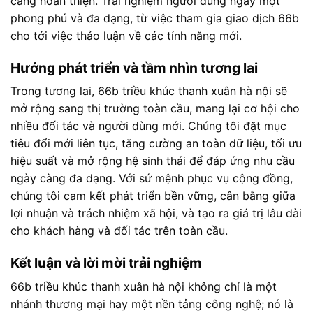
càng hoàn thiện. Trải nghiệm người dùng ngày một
phong phú và đa dạng, từ việc tham gia giao dịch 66b
cho tới việc thảo luận về các tính năng mới.
Hướng phát triển và tầm nhìn tương lai
Trong tương lai, 66b triều khúc thanh xuân hà nội sẽ
mở rộng sang thị trường toàn cầu, mang lại cơ hội cho
nhiều đối tác và người dùng mới. Chúng tôi đặt mục
tiêu đổi mới liên tục, tăng cường an toàn dữ liệu, tối ưu
hiệu suất và mở rộng hệ sinh thái để đáp ứng nhu cầu
ngày càng đa dạng. Với sứ mệnh phục vụ cộng đồng,
chúng tôi cam kết phát triển bền vững, cân bằng giữa
lợi nhuận và trách nhiệm xã hội, và tạo ra giá trị lâu dài
cho khách hàng và đối tác trên toàn cầu.
Kết luận và lời mời trải nghiệm
66b triều khúc thanh xuân hà nội không chỉ là một
nhánh thương mại hay một nền tảng công nghệ; nó là