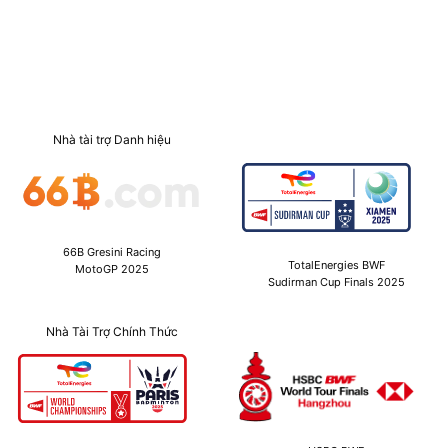
Nhà tài trợ Danh hiệu
66B Gresini Racing
TotalEnergies BWF
MotoGP 2025
Sudirman Cup Finals 2025
Nhà Tài Trợ Chính Thức