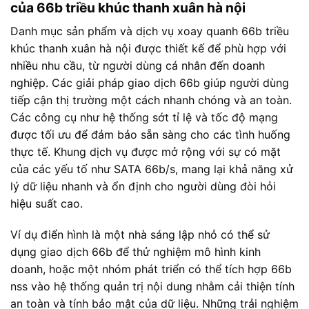
của 66b triều khúc thanh xuân hà nội
Danh mục sản phẩm và dịch vụ xoay quanh 66b triều
khúc thanh xuân hà nội được thiết kế để phù hợp với
nhiều nhu cầu, từ người dùng cá nhân đến doanh
nghiệp. Các giải pháp giao dịch 66b giúp người dùng
tiếp cận thị trường một cách nhanh chóng và an toàn.
Các công cụ như hệ thống sớt tỉ lệ và tốc độ mạng
được tối ưu để đảm bảo sẵn sàng cho các tình huống
thực tế. Khung dịch vụ được mở rộng với sự có mặt
của các yếu tố như SATA 66b/s, mang lại khả năng xử
lý dữ liệu nhanh và ổn định cho người dùng đòi hỏi
hiệu suất cao.
Ví dụ điển hình là một nhà sáng lập nhỏ có thể sử
dụng giao dịch 66b để thử nghiệm mô hình kinh
doanh, hoặc một nhóm phát triển có thể tích hợp 66b
nss vào hệ thống quản trị nội dung nhằm cải thiện tính
an toàn và tính bảo mật của dữ liệu. Những trải nghiệm