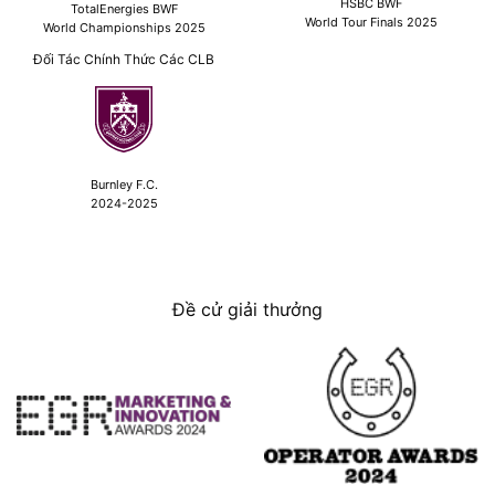
HSBC BWF
TotalEnergies BWF
World Tour Finals 2025
World Championships 2025
Đối Tác Chính Thức Các CLB
Burnley F.C.
2024-2025
Đề cử giải thưởng