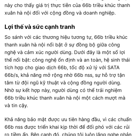
này cho thấy giá trị thực tiễn của 66b triều khúc thanh
xuân hà nội đối với cộng đồng và doanh nghiệp.
Lợi thế và sức cạnh tranh
So sánh với các thương hiệu tương tự, 66b triều khúc
thanh xuân hà nội nổi bật ở sự đồng bộ giữa công
nghệ và cảm xúc người dùng. Dưới đây là một số lợi
thế nổi bật: công nghệ ổn định và an toàn, hệ sinh thái
tích hợp cho giao dịch 66b, tốc độ xử lý với SATA
66b/s, khả năng mở rộng nhờ 66b nss, sự hỗ trợ tận
tâm từ đội ngũ kỹ thuật và cộng đồng người dùng.
Nhờ sự kết hợp này, người dùng có thể trải nghiệm
66b triều khúc thanh xuân hà nội một cách mượt mà
và tin cậy.
Khả năng bảo mật được ưu tiên hàng đầu, vì các chuẩn
66b nss được triển khai kịp thời để đối phó với các rủi
ro tiềm ẩn. Bên cạnh đó, chúng tôi luôn lắng nghe phản