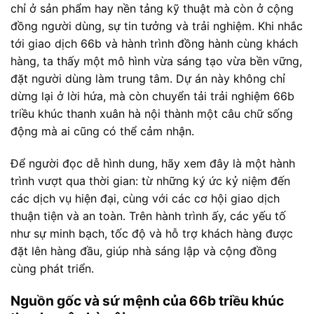
chỉ ở sản phẩm hay nền tảng kỹ thuật mà còn ở cộng
đồng người dùng, sự tin tưởng và trải nghiệm. Khi nhắc
tới giao dịch 66b và hành trình đồng hành cùng khách
hàng, ta thấy một mô hình vừa sáng tạo vừa bền vững,
đặt người dùng làm trung tâm. Dự án này không chỉ
dừng lại ở lời hứa, mà còn chuyển tải trải nghiệm 66b
triều khúc thanh xuân hà nội thành một câu chữ sống
động mà ai cũng có thể cảm nhận.
Để người đọc dễ hình dung, hãy xem đây là một hành
trình vượt qua thời gian: từ những ký ức kỷ niệm đến
các dịch vụ hiện đại, cùng với các cơ hội giao dịch
thuận tiện và an toàn. Trên hành trình ấy, các yếu tố
như sự minh bạch, tốc độ và hỗ trợ khách hàng được
đặt lên hàng đầu, giúp nhà sáng lập và cộng đồng
cùng phát triển.
Nguồn gốc và sứ mệnh của 66b triều khúc