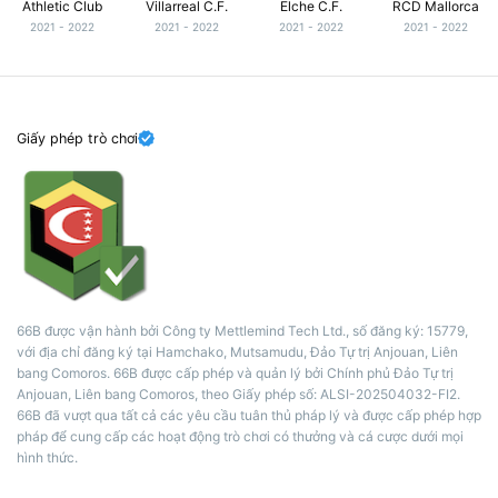
Athletic Club
Villarreal C.F.
Elche C.F.
RCD Mallorca
2021 - 2022
2021 - 2022
2021 - 2022
2021 - 2022
Giấy phép trò chơi
66B được vận hành bởi Công ty Mettlemind Tech Ltd., số đăng ký: 15779,
với địa chỉ đăng ký tại Hamchako, Mutsamudu, Đảo Tự trị Anjouan, Liên
bang Comoros. 66B được cấp phép và quản lý bởi Chính phủ Đảo Tự trị
Anjouan, Liên bang Comoros, theo Giấy phép số: ALSI-202504032-FI2.
66B đã vượt qua tất cả các yêu cầu tuân thủ pháp lý và được cấp phép hợp
pháp để cung cấp các hoạt động trò chơi có thưởng và cá cược dưới mọi
hình thức.