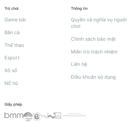
Trò chơi
Thông tin
Game bài
Quyền và nghĩa vụ người
chơi
Bắn cá
Chính sách bảo mật
Thể thao
Miễn trừ trách nhiệm
Esport
Liên hệ
Xổ số
Điều khoản sử dụng
Nổ hũ
Giấy phép