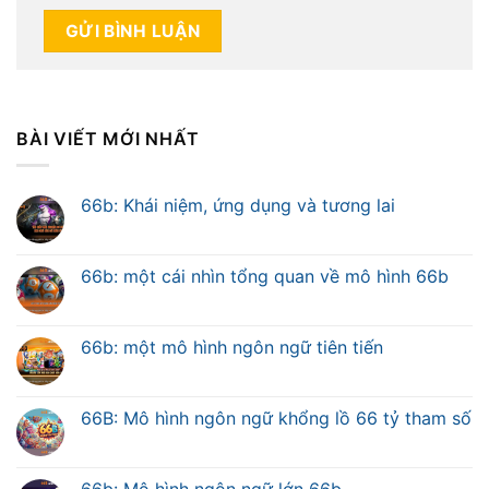
BÀI VIẾT MỚI NHẤT
66b: Khái niệm, ứng dụng và tương lai
66b: một cái nhìn tổng quan về mô hình 66b
66b: một mô hình ngôn ngữ tiên tiến
66B: Mô hình ngôn ngữ khổng lồ 66 tỷ tham số