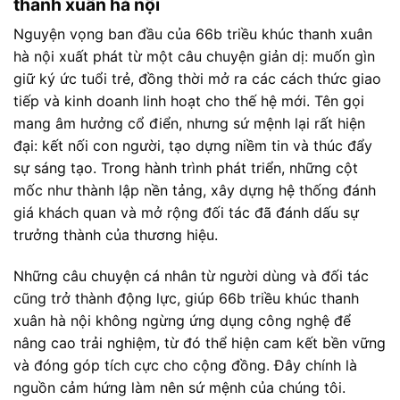
thanh xuân hà nội
Nguyện vọng ban đầu của 66b triều khúc thanh xuân
hà nội xuất phát từ một câu chuyện giản dị: muốn gìn
giữ ký ức tuổi trẻ, đồng thời mở ra các cách thức giao
tiếp và kinh doanh linh hoạt cho thế hệ mới. Tên gọi
mang âm hưởng cổ điển, nhưng sứ mệnh lại rất hiện
đại: kết nối con người, tạo dựng niềm tin và thúc đẩy
sự sáng tạo. Trong hành trình phát triển, những cột
mốc như thành lập nền tảng, xây dựng hệ thống đánh
giá khách quan và mở rộng đối tác đã đánh dấu sự
trưởng thành của thương hiệu.
Những câu chuyện cá nhân từ người dùng và đối tác
cũng trở thành động lực, giúp 66b triều khúc thanh
xuân hà nội không ngừng ứng dụng công nghệ để
nâng cao trải nghiệm, từ đó thể hiện cam kết bền vững
và đóng góp tích cực cho cộng đồng. Đây chính là
nguồn cảm hứng làm nên sứ mệnh của chúng tôi.