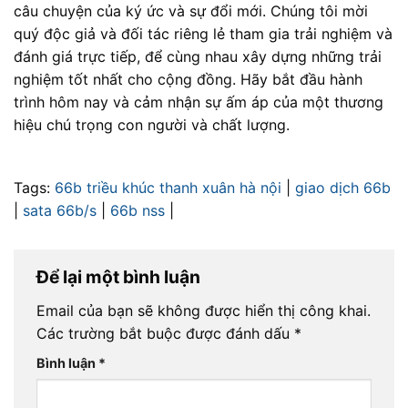
câu chuyện của ký ức và sự đổi mới. Chúng tôi mời
quý độc giả và đối tác riêng lẻ tham gia trải nghiệm và
đánh giá trực tiếp, để cùng nhau xây dựng những trải
nghiệm tốt nhất cho cộng đồng. Hãy bắt đầu hành
trình hôm nay và cảm nhận sự ấm áp của một thương
hiệu chú trọng con người và chất lượng.
Tags:
66b triều khúc thanh xuân hà nội
|
giao dịch 66b
|
sata 66b/s
|
66b nss
|
Để lại một bình luận
Email của bạn sẽ không được hiển thị công khai.
Các trường bắt buộc được đánh dấu
*
Bình luận
*