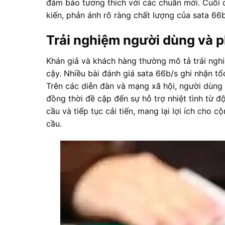
đảm bảo tương thích với các chuẩn mới. Cuối
kiến, phản ánh rõ ràng chất lượng của sata 66b
Trải nghiệm người dùng và 
Khán giả và khách hàng thường mô tả trải ngh
cậy. Nhiều bài đánh giá sata 66b/s ghi nhận tố
Trên các diễn đàn và mạng xã hội, người dùng 
đồng thời đề cập đến sự hỗ trợ nhiệt tình từ đ
cầu và tiếp tục cải tiến, mang lại lợi ích cho
cầu.