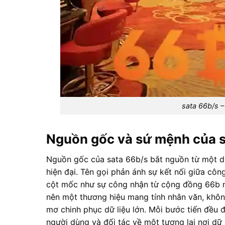
sata 66b/s – 
Nguồn gốc và sứ mệnh của s
Nguồn gốc của sata 66b/s bắt nguồn từ một dự
hiện đại. Tên gọi phản ánh sự kết nối giữa công
cột mốc như sự công nhận từ cộng đồng 66b ns
nên một thương hiệu mang tính nhân văn, không
mơ chinh phục dữ liệu lớn. Mỗi bước tiến đều
người dùng và đối tác về một tương lai nơi dữ 