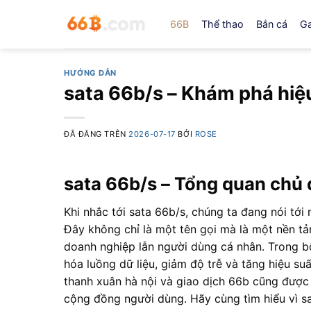
Chuyển
66B
Thể thao
Bắn cá
Ga
đến
nội
dung
HƯỚNG DẪN
sata 66b/s – Khám phá hiệu
ĐÃ ĐĂNG TRÊN
2026-07-17
BỞI
ROSE
sata 66b/s – Tổng quan chủ đề
Khi nhắc tới sata 66b/s, chúng ta đang nói tới
Đây không chỉ là một tên gọi mà là một nền tả
doanh nghiệp lẫn người dùng cá nhân. Trong bố
hóa luồng dữ liệu, giảm độ trễ và tăng hiệu suấ
thanh xuân hà nội và giao dịch 66b cũng được 
cộng đồng người dùng. Hãy cùng tìm hiểu vì sa