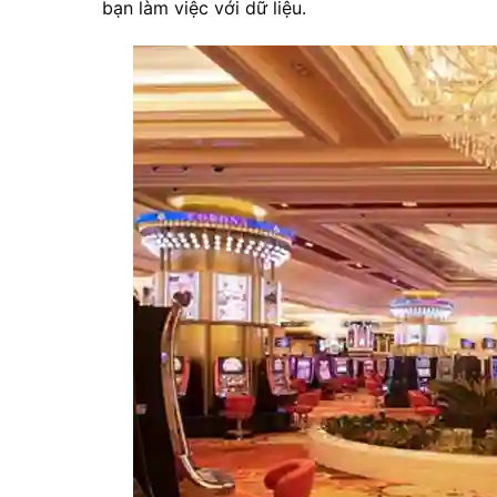
bạn làm việc với dữ liệu.