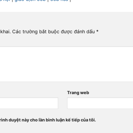
khai.
Các trường bắt buộc được đánh dấu
*
Trang web
rình duyệt này cho lần bình luận kế tiếp của tôi.