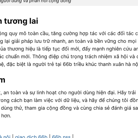
người dùng và phản hồi cộng đồng
 tương lai
ộng quy mô toàn cầu, tăng cường hợp tác với các đối tác 
g lại giải pháp lưu trữ nhanh, an toàn và bền vững cho mọ
ủa thương hiệu là tiếp tục đổi mới, đẩy mạnh nghiên cứu a
ác chuẩn mới. Thông điệp chú trọng trách nhiệm xã hội và
 đặc biệt là người trẻ tại 66b triều khúc thanh xuân hà nộ
ệm
 an toàn và sự linh hoạt cho người dùng hiện đại. Hãy trải
ong cách bạn làm việc với dữ liệu, và hãy để chúng tôi đồ
 dùng thử, tham gia cộng đồng và cùng chia sẻ đánh giá sa
 hơn.
à nội
|
giao dịch 66b
|
66b nss
|