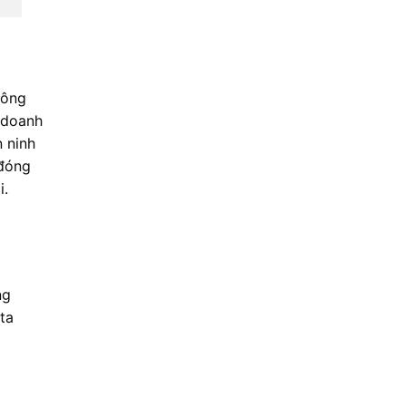
công
i doanh
n ninh
 đóng
i.
ng
ta