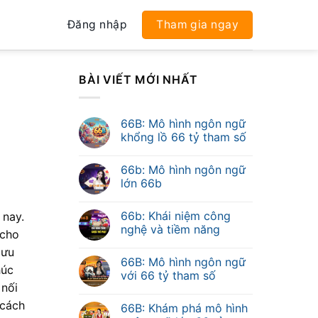
Đăng nhập
Tham gia ngay
BÀI VIẾT MỚI NHẤT
66B: Mô hình ngôn ngữ
khổng lồ 66 tỷ tham số
66b: Mô hình ngôn ngữ
lớn 66b
66b: Khái niệm công
 nay.
nghệ và tiềm năng
 cho
 ưu
66B: Mô hình ngôn ngữ
húc
với 66 tỷ tham số
 nối
 cách
66B: Khám phá mô hình