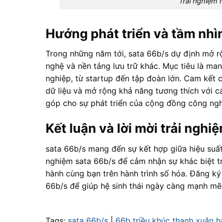
Trải nghiệm 
Hướng phát triển và tầm nhìn
Trong những năm tới, sata 66b/s dự định mở r
nghệ và nền tảng lưu trữ khác. Mục tiêu là man
nghiệp, từ startup đến tập đoàn lớn. Cam kết c
dữ liệu và mở rộng khả năng tương thích với c
góp cho sự phát triển của cộng đồng công nghệ,
Kết luận và lời mời trải nghi
sata 66b/s mang đến sự kết hợp giữa hiệu suất,
nghiệm sata 66b/s để cảm nhận sự khác biệt tr
hành cùng bạn trên hành trình số hóa. Đăng ký
66b/s để giúp hệ sinh thái ngày càng mạnh mẽ
Tags:
sata 66b/s
|
66b triều khúc thanh xuân h