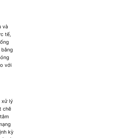
u và
c tế,
hống
u bằng
hóng
o với
 xử lý
t chẽ
 tâm
 mạng
ịnh kỳ