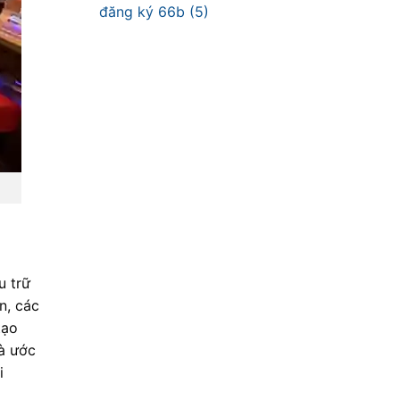
đăng ký 66b (5)
u trữ
n, các
tạo
và ước
i