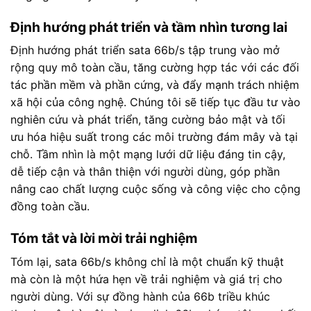
Định hướng phát triển và tầm nhìn tương lai
Định hướng phát triển sata 66b/s tập trung vào mở
rộng quy mô toàn cầu, tăng cường hợp tác với các đối
tác phần mềm và phần cứng, và đẩy mạnh trách nhiệm
xã hội của công nghệ. Chúng tôi sẽ tiếp tục đầu tư vào
nghiên cứu và phát triển, tăng cường bảo mật và tối
ưu hóa hiệu suất trong các môi trường đám mây và tại
chỗ. Tầm nhìn là một mạng lưới dữ liệu đáng tin cậy,
dễ tiếp cận và thân thiện với người dùng, góp phần
nâng cao chất lượng cuộc sống và công việc cho cộng
đồng toàn cầu.
Tóm tắt và lời mời trải nghiệm
Tóm lại, sata 66b/s không chỉ là một chuẩn kỹ thuật
mà còn là một hứa hẹn về trải nghiệm và giá trị cho
người dùng. Với sự đồng hành của 66b triều khúc