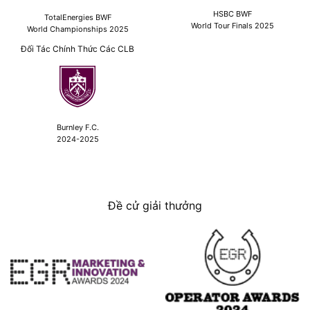
HSBC BWF
TotalEnergies BWF
World Tour Finals 2025
World Championships 2025
Đối Tác Chính Thức Các CLB
Burnley F.C.
2024-2025
Đề cử giải thưởng