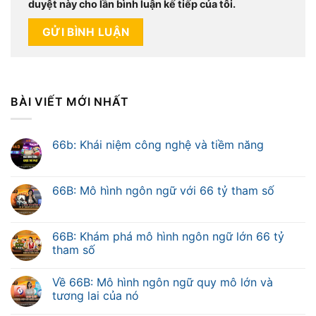
duyệt này cho lần bình luận kế tiếp của tôi.
BÀI VIẾT MỚI NHẤT
66b: Khái niệm công nghệ và tiềm năng
66B: Mô hình ngôn ngữ với 66 tỷ tham số
66B: Khám phá mô hình ngôn ngữ lớn 66 tỷ
tham số
Về 66B: Mô hình ngôn ngữ quy mô lớn và
tương lai của nó