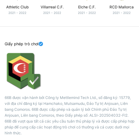
Athletic Club
Villarreal C.F.
Elche C.F.
RCD Mallorca
2021 - 2022
2021 - 2022
2021 - 2022
2021 - 2022
Giấy phép trò chơi
66B được vận hành bởi Công ty Mettlemind Tech Ltd., số đăng ký: 15779,
với địa chỉ đăng ký tại Hamchako, Mutsamudu, Đảo Tự trị Anjouan, Liên
bang Comoros. 66B được cấp phép và quản lý bởi Chính phủ Đảo Tự trị
Anjouan, Liên bang Comoros, theo Giấy phép số: ALSI-202504032-FI2.
66B đã vượt qua tất cả các yêu cầu tuân thủ pháp lý và được cấp phép hợp
pháp để cung cấp các hoạt động trò chơi có thưởng và cá cược dưới mọi
hình thức.