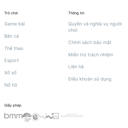
Trò chơi
Thông tin
Game bài
Quyền và nghĩa vụ người
chơi
Bắn cá
Chính sách bảo mật
Thể thao
Miễn trừ trách nhiệm
Esport
Liên hệ
Xổ số
Điều khoản sử dụng
Nổ hũ
Giấy phép