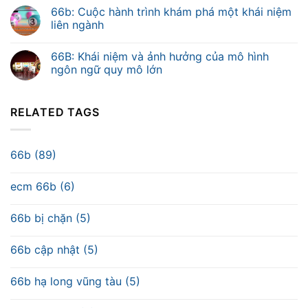
66b: Cuộc hành trình khám phá một khái niệm
liên ngành
66B: Khái niệm và ảnh hưởng của mô hình
ngôn ngữ quy mô lớn
RELATED TAGS
66b (89)
ecm 66b (6)
66b bị chặn (5)
66b cập nhật (5)
66b hạ long vũng tàu (5)