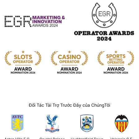
Đối Tác Tài Trợ Trước Đây của ChúngTôi