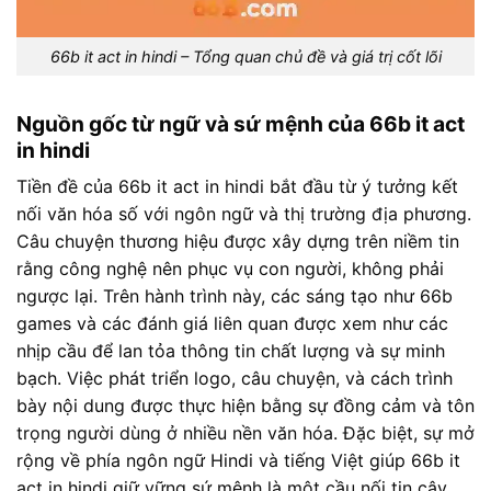
66b it act in hindi – Tổng quan chủ đề và giá trị cốt lõi
Nguồn gốc từ ngữ và sứ mệnh của 66b it act
in hindi
Tiền đề của 66b it act in hindi bắt đầu từ ý tưởng kết
nối văn hóa số với ngôn ngữ và thị trường địa phương.
Câu chuyện thương hiệu được xây dựng trên niềm tin
rằng công nghệ nên phục vụ con người, không phải
ngược lại. Trên hành trình này, các sáng tạo như 66b
games và các đánh giá liên quan được xem như các
nhịp cầu để lan tỏa thông tin chất lượng và sự minh
bạch. Việc phát triển logo, câu chuyện, và cách trình
bày nội dung được thực hiện bằng sự đồng cảm và tôn
trọng người dùng ở nhiều nền văn hóa. Đặc biệt, sự mở
rộng về phía ngôn ngữ Hindi và tiếng Việt giúp 66b it
act in hindi giữ vững sứ mệnh là một cầu nối tin cậy