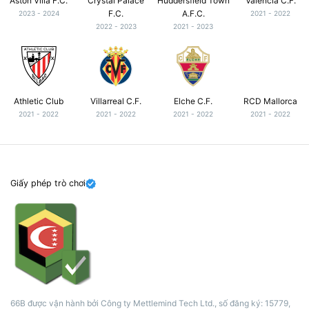
Aston Villa F.C.
Crystal Palace
Huddersfield Town
Valencia C.F.
F.C.
A.F.C.
2023 - 2024
2021 - 2022
2022 - 2023
2021 - 2023
Athletic Club
Villarreal C.F.
Elche C.F.
RCD Mallorca
2021 - 2022
2021 - 2022
2021 - 2022
2021 - 2022
Giấy phép trò chơi
66B được vận hành bởi Công ty Mettlemind Tech Ltd., số đăng ký: 15779,