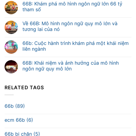
66B: Khám phá mô hình ngôn ngữ lớn 66 tỷ
tham số
Về 66B: Mô hình ngôn ngữ quy mô lớn và
tương lai của nó
66b: Cuộc hành trình khám phá một khái niệm
liên ngành
66B: Khái niệm và ảnh hưởng của mô hình
ngôn ngữ quy mô lớn
RELATED TAGS
66b (89)
ecm 66b (6)
66b bị chặn (5)