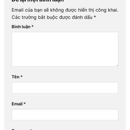
Email của bạn sẽ không được hiển thị công khai.
Các trường bắt buộc được đánh dấu
*
Bình luận
*
Tên
*
Email
*