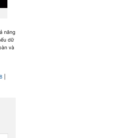
hả năng
nếu dữ
oàn và
8
|