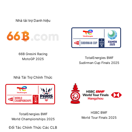
Nhà tài trợ Danh hiệu
66B Gresini Racing
TotalEnergies BWF
MotoGP 2025
Sudirman Cup Finals 2025
Nhà Tài Trợ Chính Thức
HSBC BWF
TotalEnergies BWF
World Tour Finals 2025
World Championships 2025
Đối Tác Chính Thức Các CLB