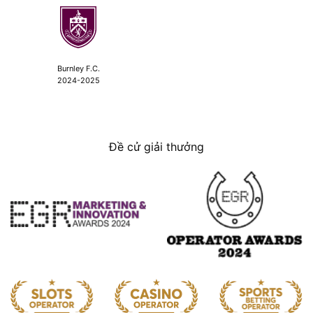
Burnley F.C.
2024-2025
Đề cử giải thưởng